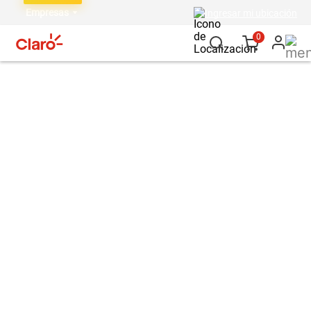
Empresas
Ingresar mi ubicación
0