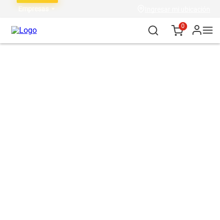
Empresas
Ingresar mi ubicación
0