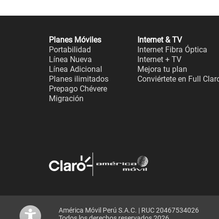
Planes Móviles
Internet & TV
Portabilidad
Internet Fibra Óptica
Línea Nueva
Internet + TV
Línea Adicional
Mejora tu plan
Planes ilimitados
Conviértete en Full Clar
Prepago Chévere
Migración
América Móvil Perú S.A.C. | RUC 20467534026
Todos los derechos reservados 2026