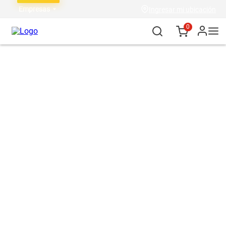
Empresas
Ingresar mi ubicación
0