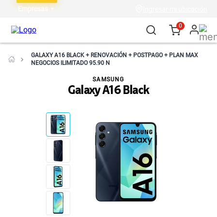
Empresas
Ingresar mi ubicación
0
GALAXY A16 BLACK + RENOVACIÓN + POSTPAGO + PLAN MAX
NEGOCIOS ILIMITADO 95.90 N
SAMSUNG
Galaxy A16 Black