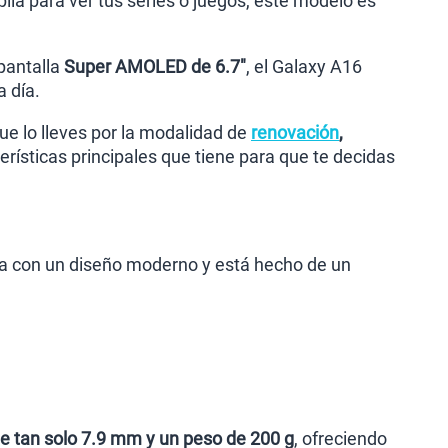
plia para ver tus series o juegos, este modelo es
pantalla
Super AMOLED de 6.7"
, el Galaxy A16
 día.
ue lo lleves por la modalidad de
renovación
,
erísticas principales que tiene para que te decidas
nta con un diseño moderno y está hecho de un
de tan solo 7.9 mm y un peso de 200 g
, ofreciendo