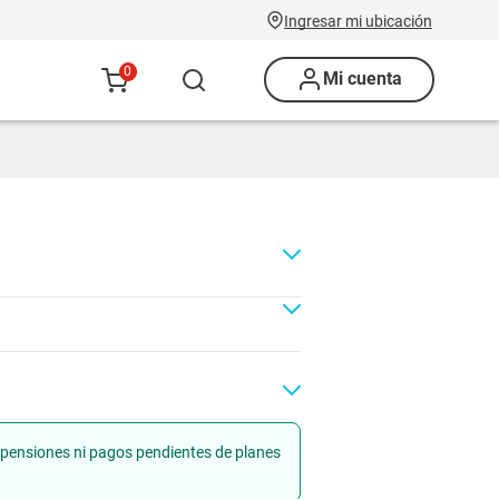
Ingresar mi ubicación
0
Mi cuenta
uspensiones ni pagos pendientes de planes
Renovación