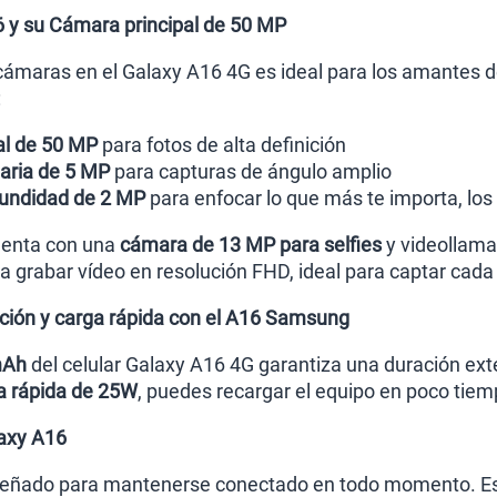
y su Cámara principal de 50 MP
cámaras en el Galaxy A16 4G es ideal para los amantes de 
:
al de 50 MP
para fotos de alta definición
ria de 5 MP
para capturas de ángulo amplio
undidad de 2 MP
para enfocar lo que más te importa, los 
cuenta con una
cámara de 13 MP para selfies
y videollama
a grabar vídeo en resolución FHD, ideal para captar cada 
ación y carga rápida con el A16 Samsung
mAh
del celular Galaxy A16 4G garantiza una duración exte
a rápida de 25W
, puedes recargar el equipo en poco tiem
laxy A16
señado para mantenerse conectado en todo momento. E