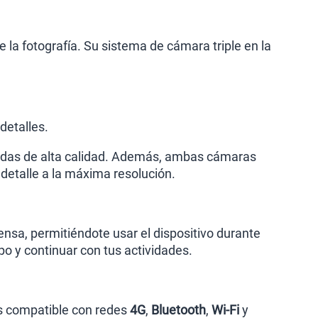
la fotografía. Su sistema de cámara triple en la
detalles.
das de alta calidad. Además, ambas cámaras
detalle a la máxima resolución.
nsa, permitiéndote usar el dispositivo durante
po y continuar con tus actividades.
s compatible con redes
4G
,
Bluetooth
,
Wi-Fi
y