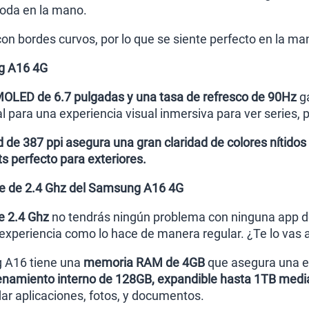
oda en la mano.
on bordes curvos, por lo que se siente perfecto en la man
g A16 4G
MOLED de 6.7 pulgadas y una tasa de refresco de 90Hz
ga
l para una experiencia visual inmersiva para ver series, p
 de 387 ppi asegura una gran claridad de colores nítidos 
its perfecto para exteriores.
e de 2.4 Ghz del Samsung A16 4G
e 2.4 Ghz
no tendrás ningún problema con ninguna app d
 experiencia como lo hace de manera regular. ¿Te lo vas 
 A16 tiene una
memoria RAM de 4GB
que asegura una ex
namiento interno de 128GB, expandible hasta 1TB media
dar aplicaciones, fotos, y documentos.