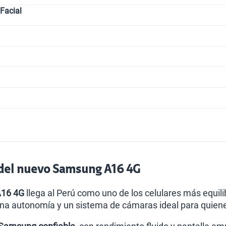
Facial
s del nuevo Samsung A16 4G
A16 4G
llega al Perú como uno de los celulares más equ
ena autonomía y un sistema de cámaras ideal para quien