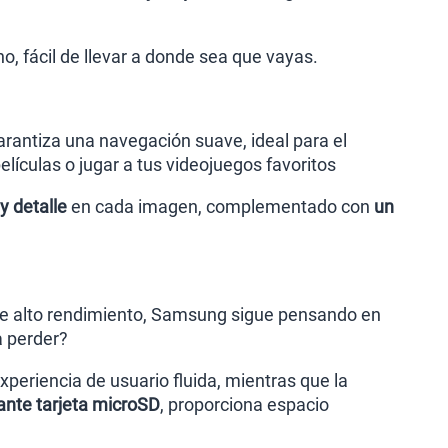
o, fácil de llevar a donde sea que vayas.
rantiza una navegación suave, ideal para el
elículas o jugar a tus videojuegos favoritos
y detalle
en cada imagen, complementado con
un
e alto rendimiento, Samsung sigue pensando en
a perder?
periencia de usuario fluida, mientras que la
nte tarjeta microSD
, proporciona espacio