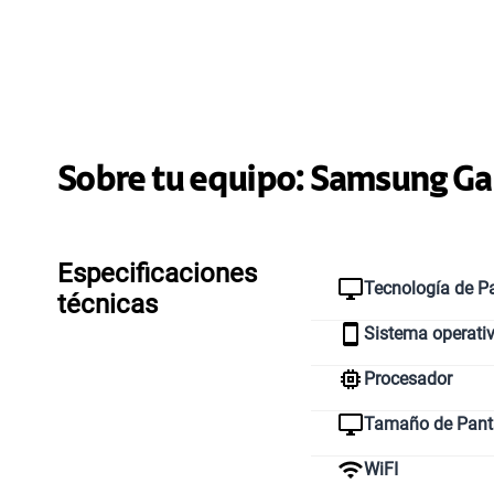
Sobre tu equipo:
Samsung
Ga
Especificaciones
Tecnología de Pa
técnicas
Sistema operati
Procesador
Tamaño de Pant
WiFI