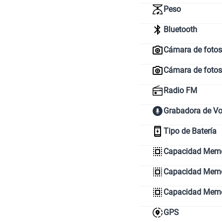
Peso
Bluetooth
Cámara de fotos 
Cámara de fotos
Radio FM
Grabadora de V
Tipo de Batería
Capacidad Memo
Capacidad Memor
Capacidad Mem
GPS