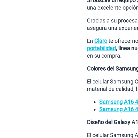
Si buscas un equipo
una excelente opció
Gracias a su proces
asegura una experien
En
Claro
te ofrecemo
portabilidad
, línea n
en su compra.
Colores del Samsun
El celular Samsung G
material de calidad,
Samsung A16 4
Samsung A16 4
Diseño del Galaxy A
El celular Samsung 