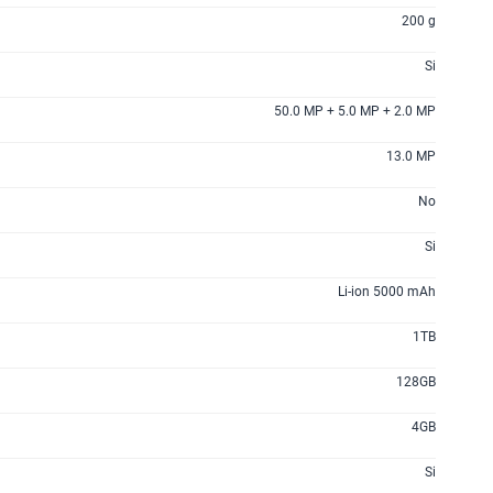
200 g
Si
50.0 MP + 5.0 MP + 2.0 MP
13.0 MP
No
Si
Li-ion 5000 mAh
1TB
128GB
4GB
Si