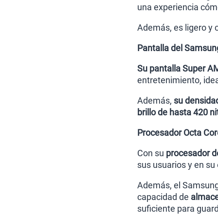
una experiencia cóm
Además, es ligero y c
Pantalla del Samsun
Su pantalla Super A
entretenimiento, idea
Además,
su densidad
brillo de hasta 420 n
Procesador Octa Cor
Con su
procesador d
sus usuarios y en su
Además, el Samsung
capacidad de
almace
suficiente para guar