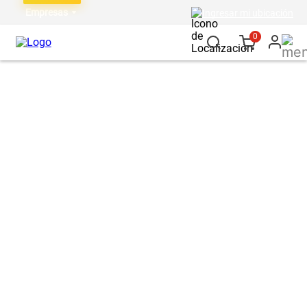
Empresas
Ingresar mi ubicación
0