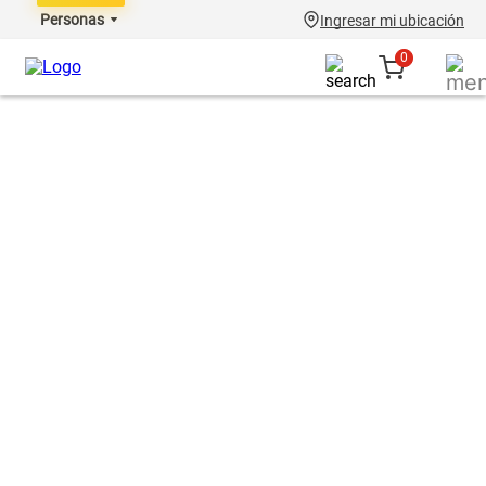
Personas
Ingresar mi ubicación
0