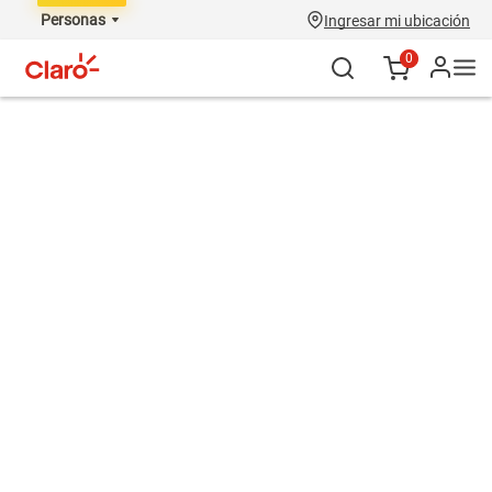
Personas
Ingresar mi ubicación
0