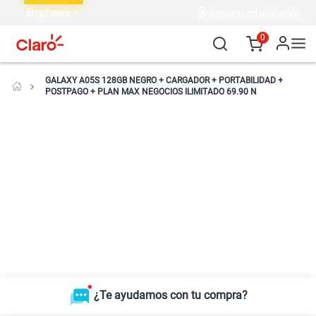
Empresas
Ingresar mi ubicación
0
GALAXY A05S 128GB NEGRO + CARGADOR + PORTABILIDAD +
POSTPAGO + PLAN MAX NEGOCIOS ILIMITADO 69.90 N
¿Te ayudamos con tu compra?