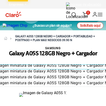
Empresas
Ingresar mi ubicación
0
¿Buscas un plan sin equipo?
Solicítalo aquí
GALAXY A05S 128GB NEGRO + CARGADOR + PORTABILIDAD +
POSTPAGO + PLAN MAX NEGOCIOS 39.90 N
SAMSUNG
Galaxy A05S 128GB Negro + Cargador