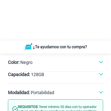
¿Te ayudamos con tu compra?
Color:
Negro
Capacidad:
128GB
128GB
Modalidad:
Portabilidad
REQUISITOS:
Tener mínimo 30 días con tu operador
Línea Nueva
Portabilidad