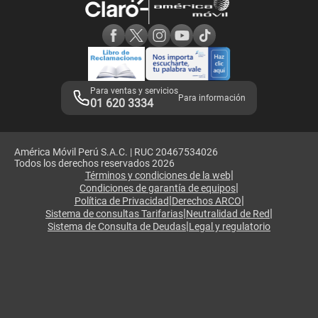
Consulta de reclamos
Consulta de IMEI
Adquirientes iPhone 6, 6S y SE
Hablando Claro
Mensaje de Seguridad
Samsung S25 Ultra
Consideraciones
Términos y Condiciones de Tienda Claro
Libro de Reclamaciones
Legales de marketplace
Para ventas y servicios
Para información
01 620 3334
América Móvil Perú S.A.C. | RUC 20467534026
Todos los derechos reservados 2026
|
Términos y condiciones de la web
|
Condiciones de garantía de equipos
|
|
Política de Privacidad
Derechos ARCO
|
|
Sistema de consultas Tarifarias
Neutralidad de Red
|
Sistema de Consulta de Deudas
Legal y regulatorio