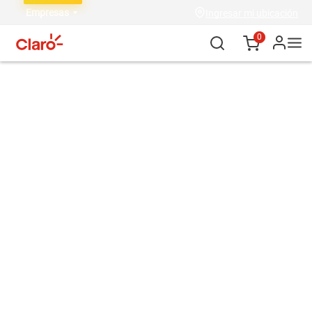
Empresas
Ingresar mi ubicación
0