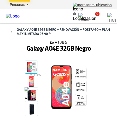
Personas
Ingresar mi ubicación
0
GALAXY A04E 32GB NEGRO + RENOVACIÓN + POSTPAGO + PLAN
MAX ILIMITADO 95.90 P
SAMSUNG
Galaxy A04E 32GB Negro
NO DISPONIBLE