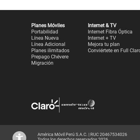
Planes Móviles
Internet & TV
Portabilidad
Internet Fibra Óptica
Línea Nueva
Internet + TV
Línea Adicional
Mejora tu plan
Planes ilimitados
Conviértete en Full Clar
Prepago Chévere
Migración
América Móvil Perú S.A.C. | RUC 20467534026
Todos los derechos reservados 2026