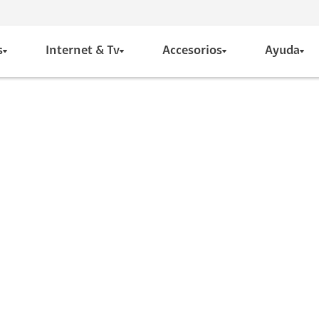
s
Internet & Tv
Accesorios
Ayuda