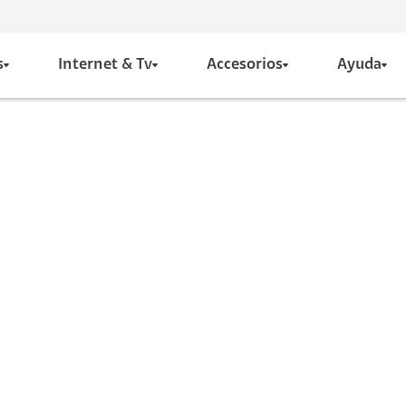
s
Internet & Tv
Accesorios
Ayuda