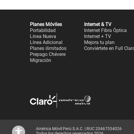
Planes Móviles
Internet & TV
Portabilidad
Internet Fibra Óptica
Línea Nueva
Internet + TV
Línea Adicional
Mejora tu plan
Planes ilimitados
Conviértete en Full Clar
Prepago Chévere
Migración
América Móvil Perú S.A.C. | RUC 20467534026
Todos los derechos reservados 2026