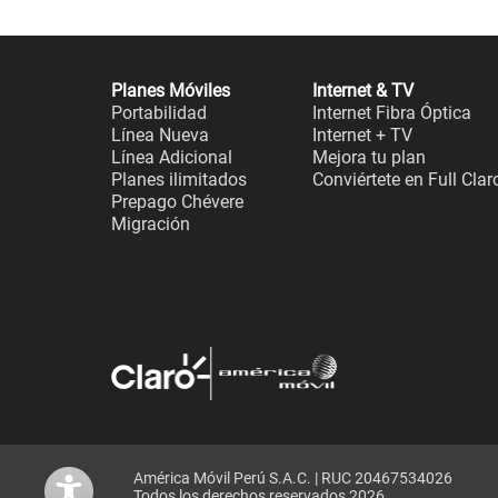
Planes Móviles
Internet & TV
Portabilidad
Internet Fibra Óptica
Línea Nueva
Internet + TV
Línea Adicional
Mejora tu plan
Planes ilimitados
Conviértete en Full Clar
Prepago Chévere
Migración
América Móvil Perú S.A.C. | RUC 20467534026
Todos los derechos reservados 2026