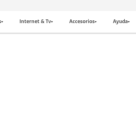
s
Internet & Tv
Accesorios
Ayuda