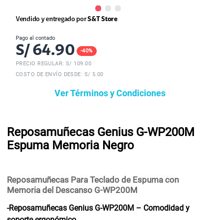
Vendido y entregado por
S&T Store
Pago al contado
S/
64.90
-
40
%
PRECIO REGULAR: S/
109.00
COSTO DE ENVÍO DESDE: S/ 5.00
Ver Términos y Condiciones
Reposamuñecas Genius G-WP200M
Espuma Memoria Negro
Reposamuñecas Para Teclado de Espuma con
Memoria del Descanso G-WP200M
-Reposamuñecas Genius G-WP200M – Comodidad y
soporte ergonómico