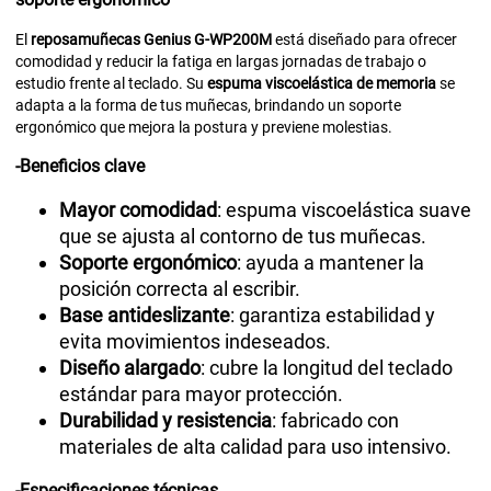
El
reposamuñecas Genius G-WP200M
está diseñado para ofrecer
comodidad y reducir la fatiga en largas jornadas de trabajo o
estudio frente al teclado. Su
espuma viscoelástica de memoria
se
adapta a la forma de tus muñecas, brindando un soporte
ergonómico que mejora la postura y previene molestias.
-Beneficios clave
Mayor comodidad
: espuma viscoelástica suave
que se ajusta al contorno de tus muñecas.
Soporte ergonómico
: ayuda a mantener la
posición correcta al escribir.
Base antideslizante
: garantiza estabilidad y
evita movimientos indeseados.
Diseño alargado
: cubre la longitud del teclado
estándar para mayor protección.
Durabilidad y resistencia
: fabricado con
materiales de alta calidad para uso intensivo.
-Especificaciones técnicas