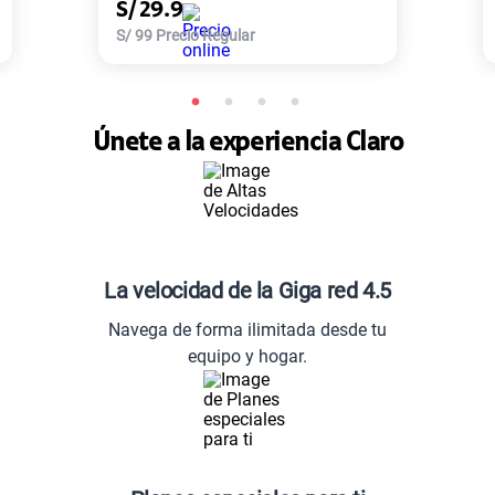
S/
77.9
S/
168
Precio Regular
Únete a la experiencia Claro
La velocidad de la Giga red 4.5
Navega de forma ilimitada desde tu
equipo y hogar.