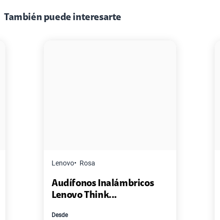
También puede interesarte
Master G
Negro
Pack de 2 Power Bank Mini
Master-G ...
Desde