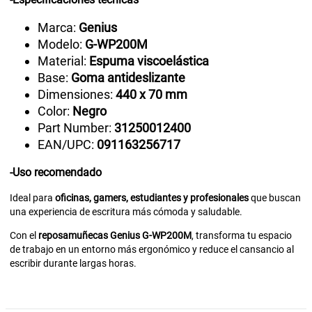
Marca:
Genius
Modelo:
G-WP200M
Material:
Espuma viscoelástica
Base:
Goma antideslizante
Dimensiones:
440 x 70 mm
Color:
Negro
Part Number:
31250012400
EAN/UPC:
091163256717
-Uso recomendado
Ideal para
oficinas, gamers, estudiantes y profesionales
que buscan
una experiencia de escritura más cómoda y saludable.
Con el
reposamuñecas Genius G-WP200M
, transforma tu espacio
de trabajo en un entorno más ergonómico y reduce el cansancio al
escribir durante largas horas.