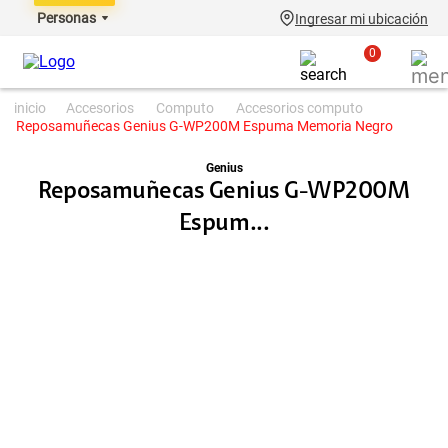
Personas
Ingresar mi ubicación
0
accesorios
computo
accesorios computo
Reposamuñecas Genius G-WP200M Espuma Memoria Negro
Genius
Reposamuñecas Genius G-WP200M
Espum...