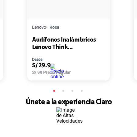
Lenovo
Rosa
Audífonos Inalámbricos
Lenovo Think...
Desde
S/
29.9
S/
99
Precio Regular
Únete a la experiencia Claro