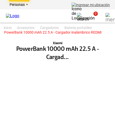
Personas
Ingresar mi ubicación
0
accesorios
cargadores
batería portatiles
PowerBank 10000 mAh 22.5 A - Cargador inalámbrico REDMI
Xiaomi
PowerBank 10000 mAh 22.5 A -
Cargad...