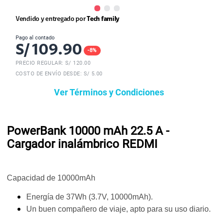
Vendido y entregado por
Tech family
Pago al contado
S/
109.90
-
8
%
PRECIO REGULAR: S/
120.00
COSTO DE ENVÍO DESDE: S/ 5.00
Ver Términos y Condiciones
PowerBank 10000 mAh 22.5 A -
Cargador inalámbrico REDMI
Capacidad de 10000mAh
Energía de 37Wh (3.7V, 10000mAh).
Un buen compañero de viaje, apto para su uso diario.