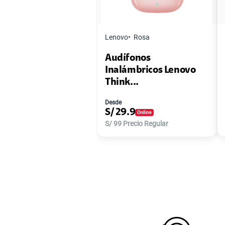
Lenovo
Rosa
Audífonos
Inalámbricos Lenovo
Think...
Desde
S/
29.9
S/
99
Precio Regular