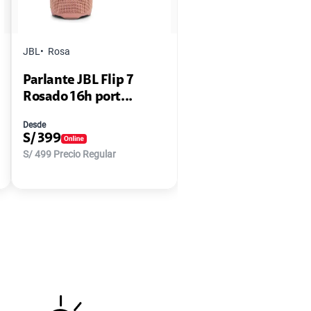
JBL
Rosa
Parlante JBL Flip 7
Rosado 16h port...
Desde
S/
399
S/
499
Precio Regular