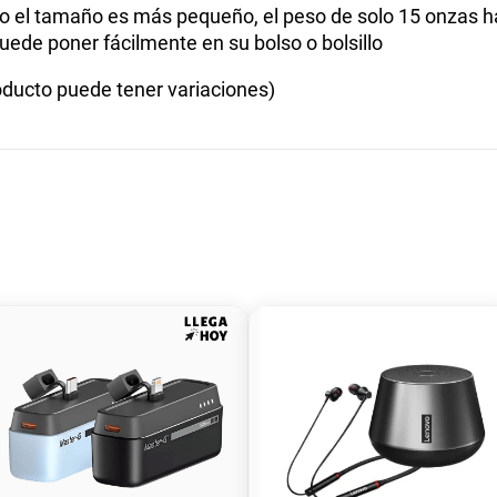
 el tamaño es más pequeño, el peso de solo 15 onzas hac
ede poner fácilmente en su bolso o bolsillo
ucto puede tener variaciones)