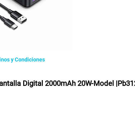
inos y Condiciones
antalla Digital 2000mAh 20W-Model |Pb31