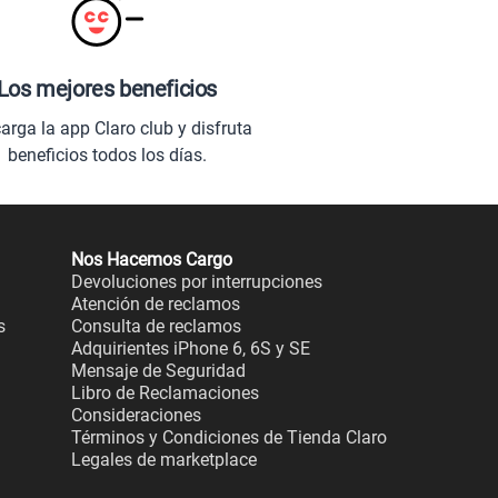
Los mejores beneficios
arga la app Claro club y disfruta
beneficios todos los días.
Nos Hacemos Cargo
Devoluciones por interrupciones
Atención de reclamos
s
Consulta de reclamos
Adquirientes iPhone 6, 6S y SE
Mensaje de Seguridad
Libro de Reclamaciones
Consideraciones
Términos y Condiciones de Tienda Claro
Legales de marketplace