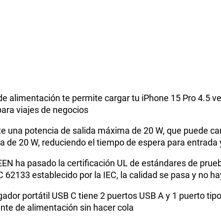
e alimentación te permite cargar tu iPhone 15 Pro 4.5 v
para viajes de negocios
mite una potencia de salida máxima de 20 W, que puede ca
de 20 W, reduciendo el tiempo de espera para entrada y
EN ha pasado la certificación UL de estándares de prueb
 62133 establecido por la IEC, la calidad se pasa y no hay
ador portátil USB C tiene 2 puertos USB A y 1 puerto tip
nte de alimentación sin hacer cola