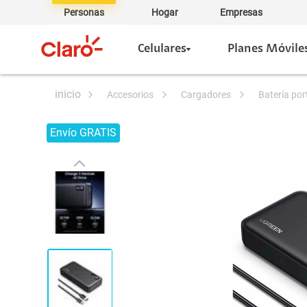
Personas
Hogar
Empresas
Celulares
Planes Móvile
accesorios
cargadores
batería por
Envío GRATIS