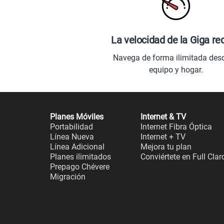
La velocidad de la Giga re
Navega de forma ilimitada des
equipo y hogar.
Planes Móviles
Internet & TV
Portabilidad
Internet Fibra Óptica
Línea Nueva
Internet + TV
Línea Adicional
Mejora tu plan
Planes ilimitados
Conviértete en Full Clar
Prepago Chévere
Migración