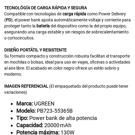
TECNOLÓGÍA
DE
CARGA
RÁPIDA Y SEGURA
Compatible con tecnologías de
carga rápida
como Power Delivery
(
PD
), el power bank ajusta automáticamente voltaje y corriente para
proteger tanto la
batería
del dispositivo como la del propio equipo,
asegurando una carga estable y sin riesgos de sobrecalentamiento
o cortocircuitos.
DISEÑO
PORTÁTIL Y RESISTENTE
Su formato compacto y construcción robusta facilitan el transporte
en mochilas o bolsas, ideal para uso en viajes, oficinas o actividades
al aire libre. El acabado en color negro ofrece un estilo sobrio y
moderno.
IMAGEN
REFERENCIAL
(El empaquetado del producto puede tener
variaciones)
Marca:
UGREEN
Modelo:
PB723‑55365B
Tipo:
Power bank de alta potencia
Capacidad:
20000 mAh
Potencia máxima:
130W