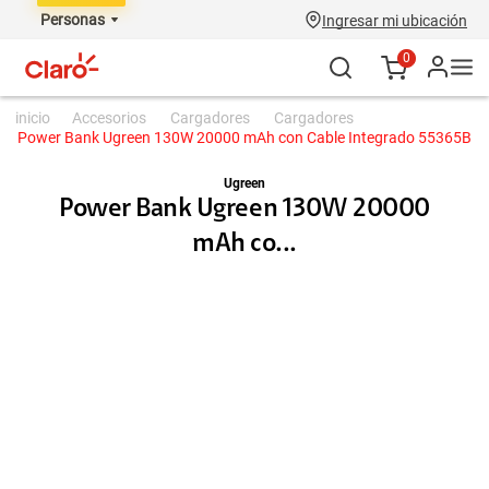
Personas
Ingresar mi ubicación
0
accesorios
cargadores
cargadores
Power Bank Ugreen 130W 20000 mAh con Cable Integrado 55365B
Ugreen
Power Bank Ugreen 130W 20000
mAh co...