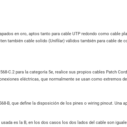
chapados en oro, aptos tanto para cable UTP redondo como cable p
miten también cable solido (Unifilar) válidos también para cable de
8-C.2 para la categoría 5e, realice sus propios cables Patch Cor
conexiones eléctricas, que normalmente se usan como extremos de 
-B, que define la disposición de los pines o wiring pinout. Una a
sada es la B, en los dos casos los dos lados del cable son iguale