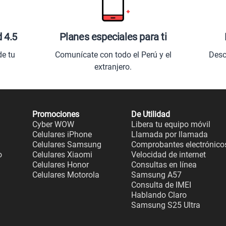
d 4.5
Planes especiales para ti
de tu
Comunícate con todo el Perú y el
Desc
extranjero.
Promociones
De Utilidad
Cyber WOW
Libera tu equipo móvil
Celulares iPhone
Llamada por llamada
Celulares Samsung
Comprobantes electrónico
o
Celulares Xiaomi
Velocidad de internet
Celulares Honor
Consultas en línea
Celulares Motorola
Samsung A57
Consulta de IMEI
Hablando Claro
Samsung S25 Ultra