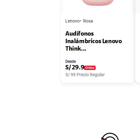
Lenovo
Rosa
Audífonos
Inalámbricos Lenovo
Think...
Desde
S/
29.9
S/
99
Precio Regular