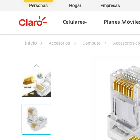
Personas
Hogar
Empresas
Celulares
Planes Móvile
accesorios
computo
accesorios 