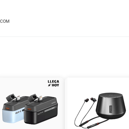
ETCOM