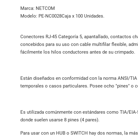
Marca: NETCOM
Modelo: PE-NC0028
Caja x 100 Unidades.
Conectores RJ-45 Categoría 5, apantallado, contactos 
concebidos para su uso con cable multifilar flexible, ad
fácilmente los hilos conductores antes de su crimpado.
Están diseñados en conformidad con la norma ANSI/TIA 56
temporales o casos particulares. Posee ocho "pines" o 
Es utilizada comúnmente con estándares como TIA/EIA-568
donde suelen usarse 8 pines (4 pares).
Para usar con un HUB o SWITCH hay dos normas, la más u