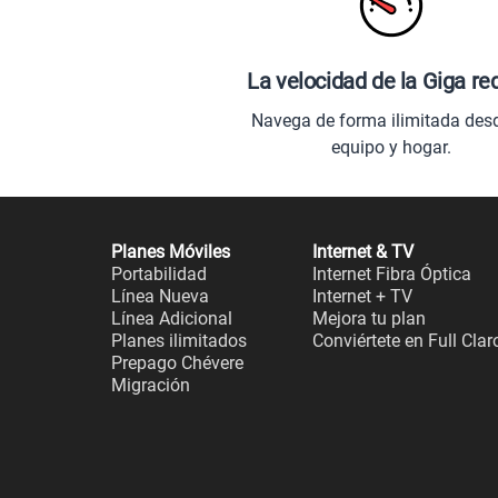
La velocidad de la Giga re
Navega de forma ilimitada des
equipo y hogar.
Planes Móviles
Internet & TV
Portabilidad
Internet Fibra Óptica
Línea Nueva
Internet + TV
Línea Adicional
Mejora tu plan
Planes ilimitados
Conviértete en Full Clar
Prepago Chévere
Migración