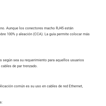
lano. Aunque los conectores macho RJ45 están
 cobre 100% y aleación (CCA). La guía permite colocar más
ds según sea su requerimiento para aquellos usuarios
cables de par trenzado.
plicación común es su uso en cables de red Ethernet,
s: