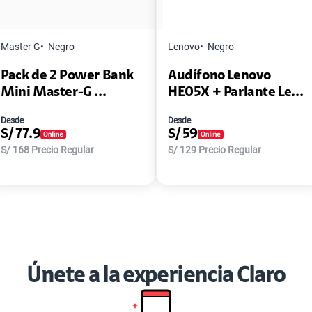
Master G
Negro
Lenovo
Negro
Pack de 2 Power Bank
Audífono Lenovo
Mini Master-G ...
HE05X + Parlante Le...
Desde
Desde
S/
77.9
S/
59
S/
168
Precio Regular
S/
129
Precio Regular
Únete a la experiencia Claro