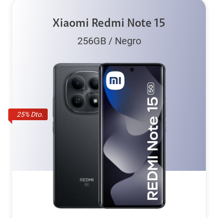
Xiaomi Redmi Note 15
256GB
/
Negro
25
% Dto.