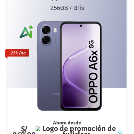
256GB
/
Gris
25
% Dto.
Ahora desde
S/