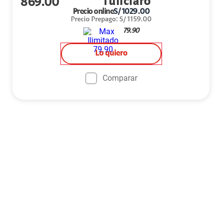
869.00
Precio online
S/
1029.00
Precio Prepago
:
S/
1159.00
79.90
Lo quiero
Comparar