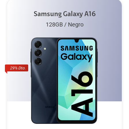
Samsung Galaxy A16
128GB
/
Negro
29
% Dto.