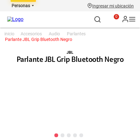
Personas
Ingresar mi ubicación
0
accesorios
audio
parlantes
Parlante JBL Grip Bluetooth Negro
JBL
Parlante JBL Grip Bluetooth Negro