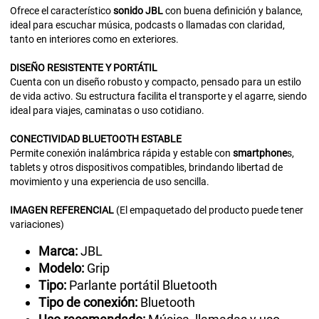
Ofrece el característico
sonido
JBL
con buena definición y balance,
ideal para escuchar música, podcasts o llamadas con claridad,
tanto en interiores como en exteriores.
DISEÑO
RESISTENTE Y PORTÁTIL
Cuenta con un diseño robusto y compacto, pensado para un estilo
de vida activo. Su estructura facilita el transporte y el agarre, siendo
ideal para viajes, caminatas o uso cotidiano.
CONECTIVIDAD
BLUETOOTH
ESTABLE
Permite conexión inalámbrica rápida y estable con
smartphone
s,
tablets y otros dispositivos compatibles, brindando libertad de
movimiento y una experiencia de uso sencilla.
IMAGEN
REFERENCIAL
(El empaquetado del producto puede tener
variaciones)
Marca:
JBL
Modelo:
Grip
Tipo:
Parlante portátil Bluetooth
Tipo de conexión:
Bluetooth