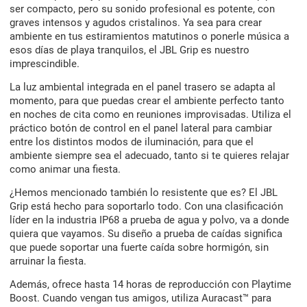
ser compacto, pero su sonido profesional es potente, con
graves intensos y agudos cristalinos. Ya sea para crear
ambiente en tus estiramientos matutinos o ponerle música a
esos días de playa tranquilos, el JBL Grip es nuestro
imprescindible.
La luz ambiental integrada en el panel trasero se adapta al
momento, para que puedas crear el ambiente perfecto tanto
en noches de cita como en reuniones improvisadas. Utiliza el
práctico botón de control en el panel lateral para cambiar
entre los distintos modos de iluminación, para que el
ambiente siempre sea el adecuado, tanto si te quieres relajar
como animar una fiesta.
¿Hemos mencionado también lo resistente que es? El JBL
Grip está hecho para soportarlo todo. Con una clasificación
líder en la industria IP68 a prueba de agua y polvo, va a donde
quiera que vayamos. Su diseño a prueba de caídas significa
que puede soportar una fuerte caída sobre hormigón, sin
arruinar la fiesta.
Además, ofrece hasta 14 horas de reproducción con Playtime
Boost. Cuando vengan tus amigos, utiliza Auracast™ para