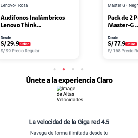
Master G
Negro
Pack de 2 Power Bank Mini
Master-G ...
Desde
S/
77.9
S/
168
Precio Regular
Únete a la experiencia Claro
La velocidad de la Giga red 4.5
Navega de forma ilimitada desde tu