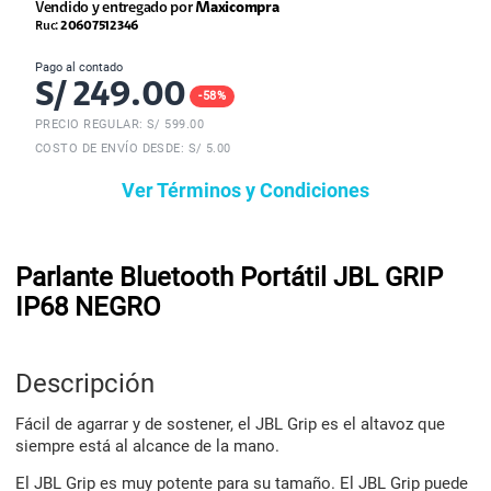
Vendido y entregado por
Maxicompra
Ruc:
20607512346
Pago al contado
S/
249.00
-
58
%
PRECIO REGULAR: S/
599.00
COSTO DE ENVÍO DESDE: S/ 5.00
Ver Términos y Condiciones
Parlante Bluetooth Portátil JBL GRIP
IP68 NEGRO
Descripción
Fácil de agarrar y de sostener, el JBL Grip es el altavoz que
siempre está al alcance de la mano.
El JBL Grip es muy potente para su tamaño. El JBL Grip puede