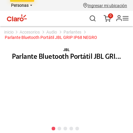
Personas
Ingresar mi ubicación
0
accesorios
audio
parlantes
Parlante Bluetooth Portátil JBL GRIP IP68 NEGRO
JBL
Parlante Bluetooth Portátil JBL GRI...