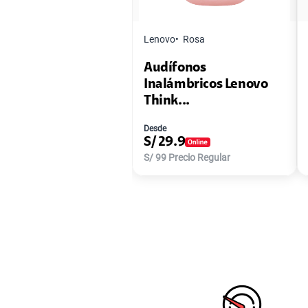
Lenovo
Rosa
Audífonos
Inalámbricos Lenovo
Think...
Desde
S/
29.9
S/
99
Precio Regular