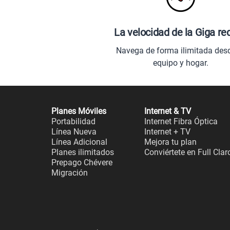
La velocidad de la Giga re
Navega de forma ilimitada des
equipo y hogar.
Planes Móviles
Internet & TV
Portabilidad
Internet Fibra Óptica
Línea Nueva
Internet + TV
Línea Adicional
Mejora tu plan
Planes ilimitados
Conviértete en Full Clar
Prepago Chévere
Migración