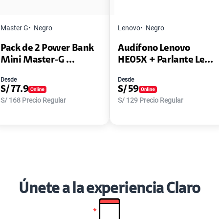
Master G
Negro
Lenovo
Negro
Pack de 2 Power Bank
Audífono Lenovo
Mini Master-G ...
HE05X + Parlante Le...
Desde
Desde
S/
77.9
S/
59
S/
168
Precio Regular
S/
129
Precio Regular
Únete a la experiencia Claro