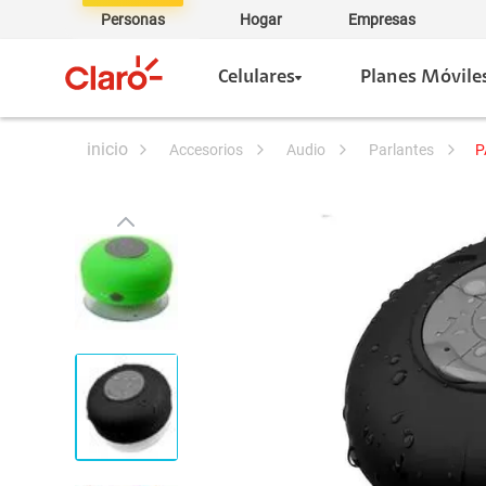
Personas
Hogar
Empresas
Celulares
Planes Móvile
accesorios
audio
parlantes
P