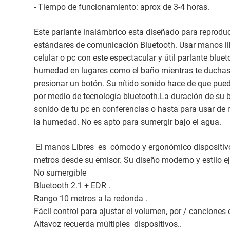
- Tiempo de funcionamiento: aprox de 3-4 horas.
Este parlante inalámbrico esta diseñado para reprod
estándares de comunicación Bluetooth. Usar manos libr
celular o pc con este espectacular y útil parlante bl
humedad en lugares como el baño mientras te duchas 
presionar un botón. Su nítido sonido hace de que pueda
por medio de tecnología bluetooth.La duración de su b
sonido de tu pc en conferencias o hasta para usar de 
la humedad. No es apto para sumergir bajo el agua.
El manos Libres es cómodo y ergonómico dispositivo q
metros desde su emisor. Su diseño moderno y estilo ej
No sumergible
Bluetooth 2.1 + EDR .
Rango 10 metros a la redonda .
Fácil control para ajustar el volumen, por / canciones
Altavoz recuerda múltiples dispositivos..