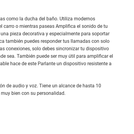
das como la ducha del baño. Utiliza modernos
l carro o mientras paseas Amplifica el sonido de tu
o una pieza decorativa y especialmente para soportar
ica también puedes responder tus llamadas con solo
as conexiones, solo debes sincronizar tu dispositivo
nde sea. También puede ser muy útil para amplificar el
ble hace de este Parlante un dispositivo resistente a
ón de audio y voz. Tiene un alcance de hasta 10
a muy bien con su personalidad.