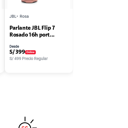
JBL
Rosa
Parlante JBL Flip 7
Rosado 16h port...
Desde
S/
399
S/
499
Precio Regular