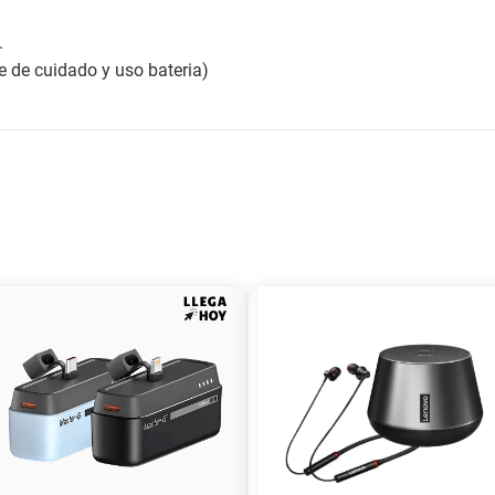
.
e de cuidado y uso bateria)