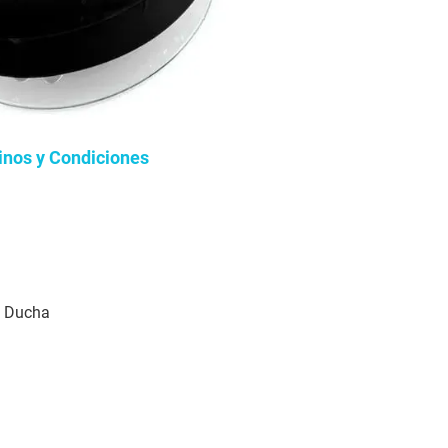
inos y Condiciones
o Ducha