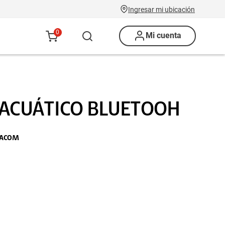
Ingresar mi ubicación
0
Mi cuenta
ACUÁTICO BLUETOOH
SACOM