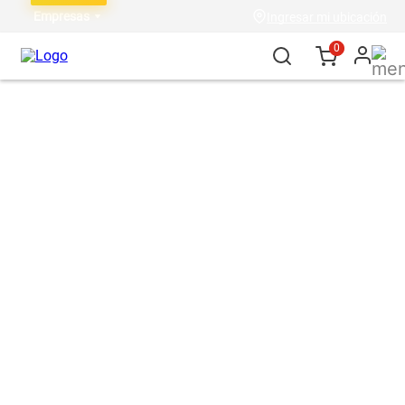
Empresas
Ingresar mi ubicación
0