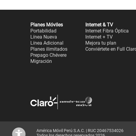
Planes Móviles
Internet & TV
Portabilidad
Internet Fibra Óptica
Línea Nueva
Internet + TV
Línea Adicional
Mejora tu plan
Planes ilimitados
Conviértete en Full Clar
Prepago Chévere
Migración
América Móvil Perú S.A.C. | RUC 20467534026
Todos los derechos reservados 2026