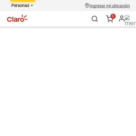
Personas
Ingresar mi ubicación
0