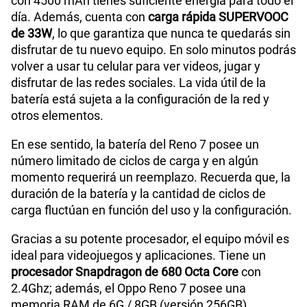
con 4500 mAh tienes suficiente energía para todo el
día. Además, cuenta con
carga rápida SUPERVOOC
de 33W
, lo que garantiza que nunca te quedarás sin
disfrutar de tu nuevo equipo. En solo minutos podrás
volver a usar tu celular para ver videos, jugar y
disfrutar de las redes sociales. La vida útil de la
batería está sujeta a la configuración de la red y
otros elementos.
En ese sentido, la batería del Reno 7 posee un
número limitado de ciclos de carga y en algún
momento requerirá un reemplazo. Recuerda que, la
duración de la batería y la cantidad de ciclos de
carga fluctúan en función del uso y la configuración.
Gracias a su potente procesador, el equipo móvil es
ideal para videojuegos y aplicaciones. Tiene un
procesador Snapdragon de 680 Octa Core
con
2.4Ghz; además, el Oppo Reno 7 posee una
memoria RAM de 6G / 8GB (versión 256GB).