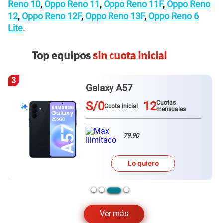
Reno 10
,
Oppo Reno 11
,
Oppo Reno 11F
,
Oppo Reno
12
,
Oppo Reno 12F
,
Oppo Reno 13F
,
Oppo Reno 6
Lite
.
También puede interesarte
Facilidades de pago
Paga con tarjeta de crédito, débito o depósito.
Canjea Claro Puntos
por descuentos en tu equipo.
También puedes comprar con tu
RUC 10
.
Opciones de entrega
Delivery programado.
Entrega hasta en 3 días hábiles.
Delivery express.
Recibe tus productos en menos de 24 horas.
Recojo en tienda.
Acercate a tu tienda Claro más cercana