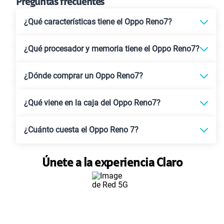
Red 5G
Disfruta de una gran conexión para tu
línea de telefonía móvil postpago y
prepago.
Ver consideraciones