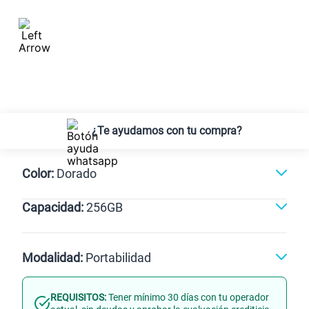
¿Te ayudamos con tu compra?
Color:
Dorado
Capacidad:
256GB
256GB
Modalidad:
Portabilidad
REQUISITOS:
Tener mínimo 30 días con tu operador
Línea Nueva
Portabilidad