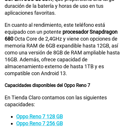
duración de la batería y horas de uso en tus
6GB a 12 GB / 8GB a 16GB(según
Capacidad Memoria
aplicaciones favoritas.
RAM
versión)
En cuanto al rendimiento, este teléfono está
equipado con un potente
procesador Snapdragon
680
Octa Core de 2,4GHz y viene con opciones de
memoria RAM de 6GB expandible hasta 12GB, así
como una versión de 8GB de RAM ampliable hasta
16GB. Además, ofrece capacidad de
almacenamiento externo de hasta 1TB y es
compatible con Android 13.
Capacidades disponibles del Oppo Reno 7
En Tienda Claro contamos con las siguientes
capacidades:
Oppo Reno 7 128 GB
Oppo Reno 7 256 GB