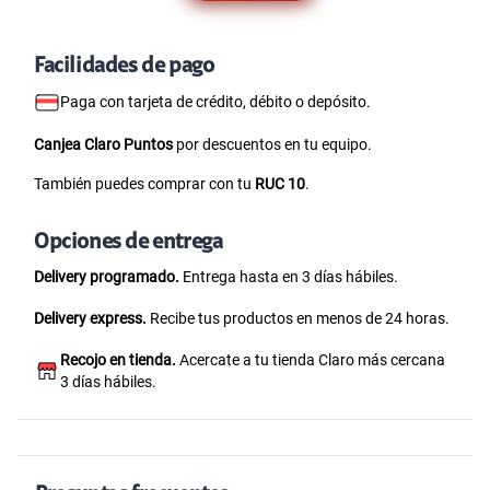
3 días hábiles.
Preguntas frecuentes
¿Qué características tiene el Oppo Reno7?
¿Qué procesador y memoria tiene el Oppo Reno7?
¿Dónde comprar un Oppo Reno7?
¿Qué viene en la caja del Oppo Reno7?
¿Cuánto cuesta el Oppo Reno 7?
Únete a la experiencia Claro