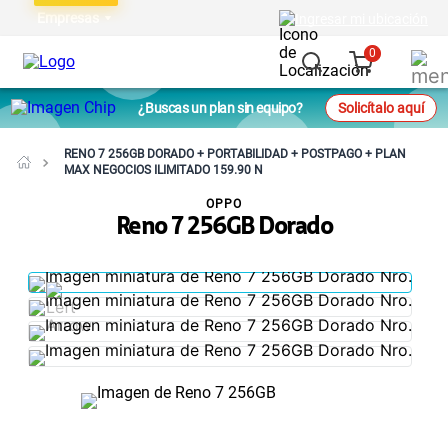
Empresas
Ingresar mi ubicación
0
¿Buscas un plan sin equipo?
Solicítalo aquí
RENO 7 256GB DORADO + PORTABILIDAD + POSTPAGO + PLAN
MAX NEGOCIOS ILIMITADO 159.90 N
OPPO
Reno 7 256GB Dorado