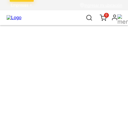
Empresas
Ingresar mi ubicación
0