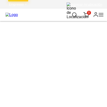
Empresas
Ingresar mi ubicación
0