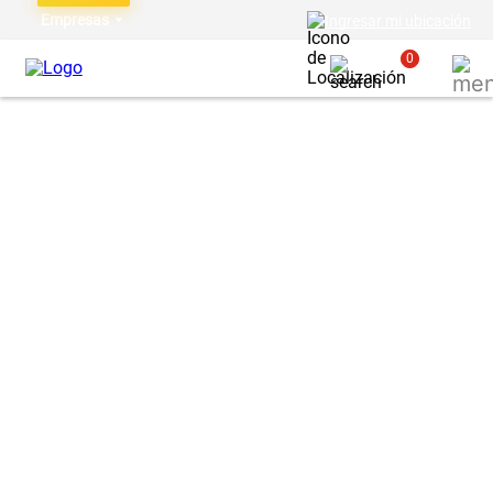
Empresas
Ingresar mi ubicación
0