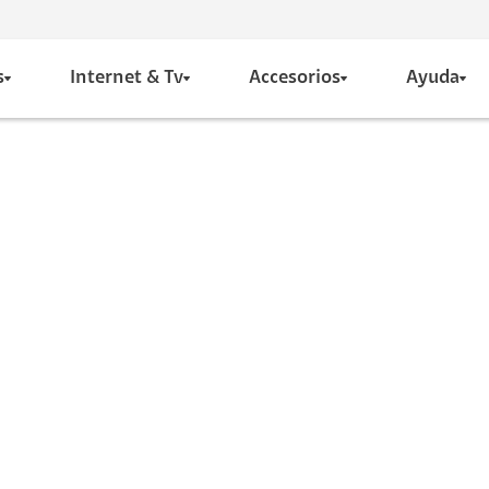
s
Internet & Tv
Accesorios
Ayuda