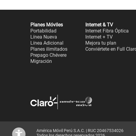
Planes Móviles
Internet & TV
Portabilidad
Internet Fibra Óptica
Línea Nueva
Internet + TV
Línea Adicional
Mejora tu plan
Planes ilimitados
Conviértete en Full Clar
Prepago Chévere
Migración
América Móvil Perú S.A.C. | RUC 20467534026
Todos los derechos reservados 2026