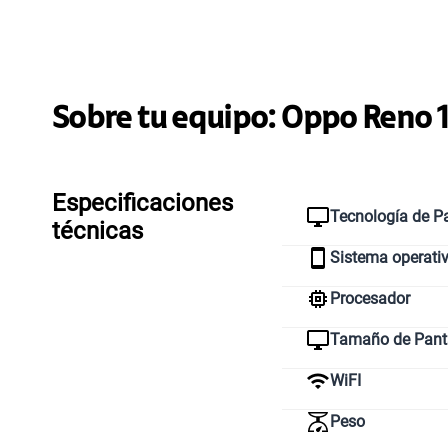
Sobre tu equipo:
Oppo
Reno 
Especificaciones
Tecnología de Pa
técnicas
Sistema operati
Procesador
Tamaño de Pant
WiFI
Peso