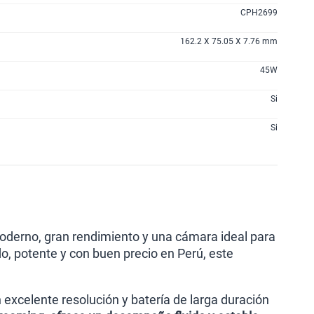
CPH2699
162.2 X 75.05 X 7.76 mm
45W
Si
Si
derno, gran rendimiento y una cámara ideal para
o, potente y con buen precio en Perú, este
 excelente resolución y batería de larga duración