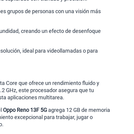
des grupos de personas con una visión más
fundidad, creando un efecto de desenfoque
esolución, ideal para videollamadas o para
a Core que ofrece un rendimiento fluido y
 2.2 GHz, este procesador asegura que tu
sta aplicaciones multitarea.
el
Oppo Reno 13F 5G
agrega 12 GB de memoria
iento excepcional para trabajar, jugar o
o.