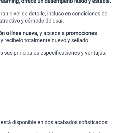
streaming, ofrece un desempeño fluido y estable.
an nivel de detalle, incluso en condiciones de
atractivo y cómodo de usar.
ón o línea nueva,
y accede a
promociones
s y recíbelo totalmente nuevo y sellado.
s sus principales especificaciones y ventajas.
está disponible en dos acabados sofisticados: