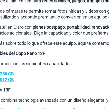
o el día. Ya sea para
redes sociales, juegos, trabajo o 
e cámaras te permite tomar fotos nítidas y videos con gr
estilizado y acabado premium lo convierten en un equipo 
13F en Claro con
planes postpago, portabilidad, renovaci
icios adicionales. Elige la capacidad y color que prefiera
ás sobre todo lo que ofrece este equipo, aquí te contamo
bles del Oppo Reno 13F
amos con las siguientes capacidades:
 256 GB
 512 GB
no 13F
combina tecnología avanzada con un diseño elegante, y 