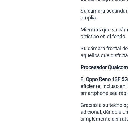
Su cámara secundaria
amplia.
Mientras que su cám
artístico en el fondo.
Su cámara frontal de 
aquellos que disfrut
Procesador Qualcom
El
Oppo Reno 13F 5G
eficiente, incluso e
smartphone sea rápido
Gracias a su tecnol
adicional, dándole un
simplemente disfrutar