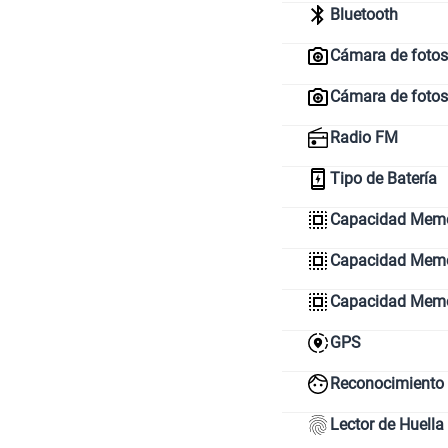
Bluetooth
Cámara de fotos 
Cámara de fotos
Radio FM
Tipo de Batería
Capacidad Memo
Capacidad Memor
Capacidad Mem
GPS
Reconocimiento 
Lector de Huella