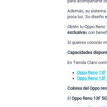
para acompañarte tod
Además, su sistema d
poca luz. Su diseño 
Obtén tu Oppo Reno 
exclusiva
s con benef
Si quieres conocer m
Capacidades disponi
En Tienda Claro cont
Oppo Reno 13F
Oppo Reno 13F
Colores del Oppo re
El
Oppo Reno 13F 5G