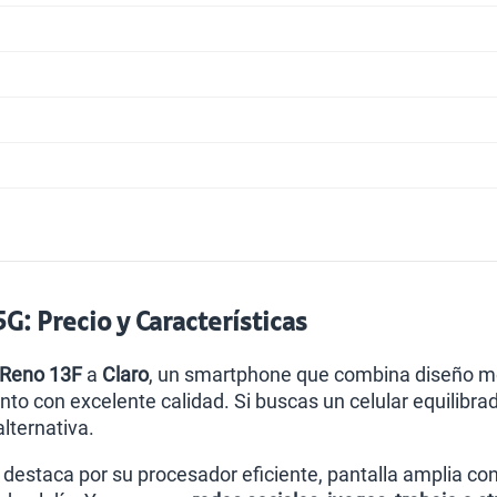
G: Precio y Características
 Reno 13F
a
Claro
, un smartphone que combina diseño mo
o con excelente calidad. Si buscas un celular equilibrad
lternativa.
destaca por su procesador eficiente, pantalla amplia con