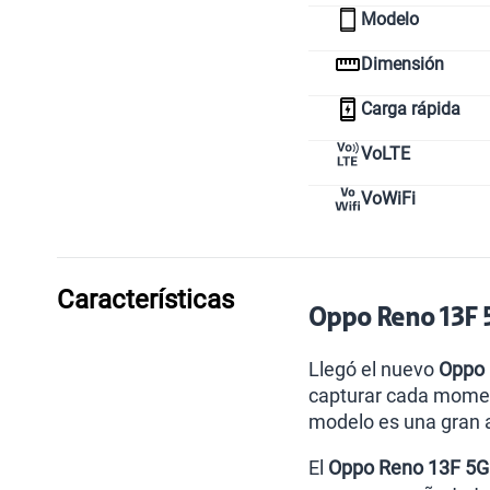
Modelo
Dimensión
Carga rápida
VoLTE
VoWiFi
Características
Oppo Reno 13F 5
Llegó el nuevo
Oppo
capturar cada moment
modelo es una gran a
El
Oppo Reno 13F 5G