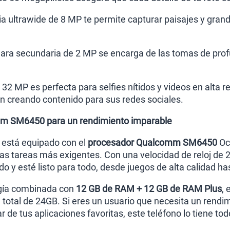
 ultrawide de 8 MP te permite capturar paisajes y gran
ara secundaria de 2 MP se encarga de las tomas de pro
32 MP es perfecta para selfies nítidos y videos en alta r
an creando contenido para sus redes sociales.
m SM6450 para un rendimiento imparable
está equipado con el
procesador Qualcomm SM6450
Oct
n las tareas más exigentes. Con una velocidad de reloj de
 y esté listo para todo, desde juegos de alta calidad ha
ogía combinada con
12 GB de RAM + 12 GB de RAM Plus
, 
 total de 24GB. Si eres un usuario que necesita un rendim
 de tus aplicaciones favoritas, este teléfono lo tiene tod