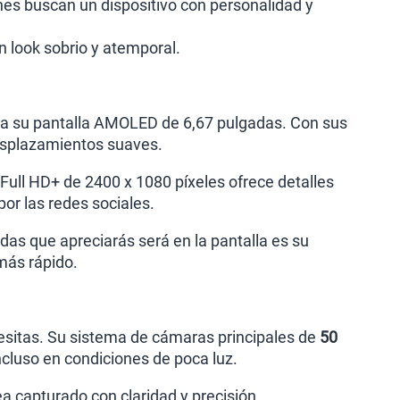
ienes buscan un dispositivo con personalidad y
n look sobrio y atemporal.
s a su pantalla AMOLED de 6,67 pulgadas. Con sus
desplazamientos suaves.
ull HD+ de 2400 x 1080 píxeles ofrece detalles
por las redes sociales.
das que apreciarás será en la pantalla es su
 más rápido.
esitas. Su sistema de cámaras principales de
50
ncluso en condiciones de poca luz.
a capturado con claridad y precisión.