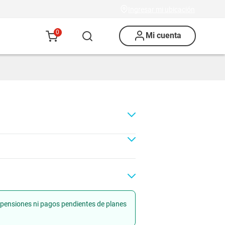
Ingresar mi ubicación
0
Mi cuenta
uspensiones ni pagos pendientes de planes
Renovación