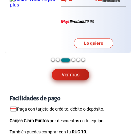
mensuales
79.90
Lo quiero
Ver más
Facilidades de pago
Paga con tarjeta de crédito, débito o depósito.
Canjea Claro Puntos
por descuentos en tu equipo.
También puedes comprar con tu
RUC 10
.