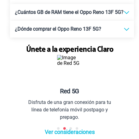
¿Cuántos GB de RAM tiene el Oppo Reno 13F 5G?
¿Dónde comprar el Oppo Reno 13F 5G?
Únete a la experiencia Claro
Red 5G
Disfruta de una gran conexión para tu
C
línea de telefonía móvil postpago y
prepago.
Ver consideraciones