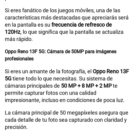
Si eres fanático de los juegos móviles, una de las
VoLTE
Si
características más destacadas que apreciarás será
en la pantalla es su
frecuencia de refresco de
120Hz
, lo que significa que la pantalla se actualiza
VoWiFi
Si
más rápido.
Oppo Reno 13F 5G: Cámara de 50MP para imágenes
profesionales
Si eres un amante de la fotografía, el
Oppo Reno 13F
5G
tiene todo lo que necesitas. Su sistema de
cámaras principales de
50 MP + 8 MP + 2 MP
te
permite capturar fotos con una calidad
impresionante, incluso en condiciones de poca luz.
La cámara principal de 50 megapíxeles asegura que
cada detalle de tu foto sea capturado con claridad y
precisión.