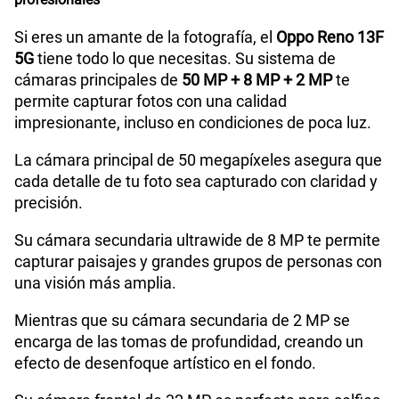
VoLTE
Si
profesionales
Si eres un amante de la fotografía, el
Oppo Reno 13F
5G
tiene todo lo que necesitas. Su sistema de
VoWiFi
Si
cámaras principales de
50 MP + 8 MP + 2 MP
te
permite capturar fotos con una calidad
impresionante, incluso en condiciones de poca luz.
La cámara principal de 50 megapíxeles asegura que
cada detalle de tu foto sea capturado con claridad y
precisión.
Su cámara secundaria ultrawide de 8 MP te permite
capturar paisajes y grandes grupos de personas con
una visión más amplia.
Mientras que su cámara secundaria de 2 MP se
encarga de las tomas de profundidad, creando un
efecto de desenfoque artístico en el fondo.