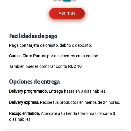
Recojo en tienda.
Acercate a tu tienda Claro más cercana 3
días hábiles.
Preguntas frecuentes
¿Cuáles son las características del Oppo Reno
13F 5G?
¿Qué gama es el Oppo Reno 13F 5G?
¿Qué procesador tiene el Oppo Reno 13F 5G?
¿Cuántos GB de RAM tiene el Oppo Reno 13F 5G?
¿Dónde comprar el Oppo Reno 13F 5G?