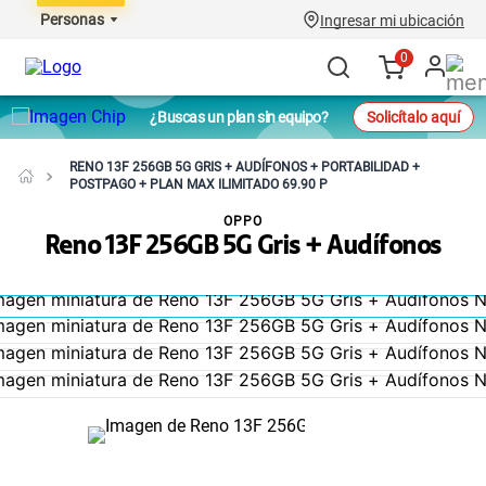
Personas
Ingresar mi ubicación
0
¿Buscas un plan sin equipo?
Solicítalo aquí
RENO 13F 256GB 5G GRIS + AUDÍFONOS + PORTABILIDAD +
POSTPAGO + PLAN MAX ILIMITADO 69.90 P
OPPO
Reno 13F 256GB 5G Gris + Audífonos