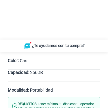
¿Te ayudamos con tu compra?
Color:
Gris
Capacidad:
256GB
256GB
Modalidad:
Portabilidad
REQUISITOS:
Tener mínimo 30 días con tu operador
Línea Nueva
Portabilidad