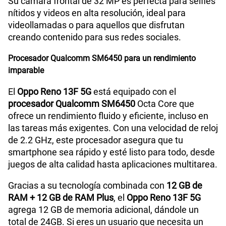
Su cámara frontal de 32 MP es perfecta para selfies
nítidos y videos en alta resolución, ideal para
videollamadas o para aquellos que disfrutan
creando contenido para sus redes sociales.
Procesador Qualcomm SM6450 para un rendimiento
imparable
El
Oppo Reno 13F 5G
está equipado con el
procesador Qualcomm SM6450
Octa Core que
ofrece un rendimiento fluido y eficiente, incluso en
las tareas más exigentes. Con una velocidad de reloj
de 2.2 GHz, este procesador asegura que tu
smartphone sea rápido y esté listo para todo, desde
juegos de alta calidad hasta aplicaciones multitarea.
Gracias a su tecnología combinada con
12 GB de
RAM + 12 GB de RAM Plus
, el
Oppo Reno 13F 5G
agrega 12 GB de memoria adicional, dándole un