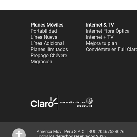
Planes Móviles
Internet & TV
Portabilidad
Internet Fibra Óptica
Línea Nueva
Internet + TV
Línea Adicional
Mejora tu plan
Planes ilimitados
Conviértete en Full Clar
Prepago Chévere
Migración
América Móvil Perú S.A.C. | RUC 20467534026
Todos los derechos reservados 2026