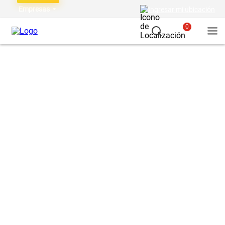
Empresas
Ingresar mi ubicación
0