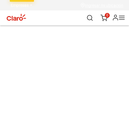
Empresas
Ingresar mi ubicación
0