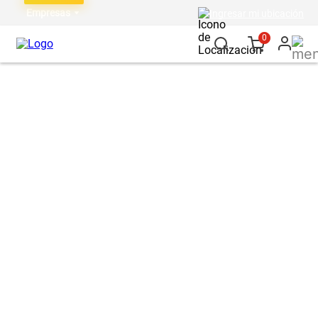
Empresas
Ingresar mi ubicación
0