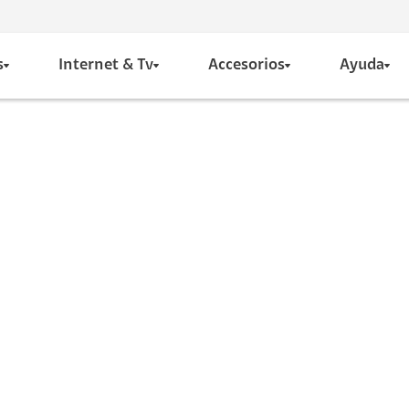
s
Internet & Tv
Accesorios
Ayuda