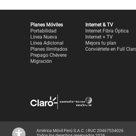
Planes Móviles
Internet & TV
Portabilidad
Internet Fibra Óptica
Línea Nueva
Internet + TV
Línea Adicional
Mejora tu plan
Planes ilimitados
Conviértete en Full Clar
Prepago Chévere
Migración
América Móvil Perú S.A.C. | RUC 20467534026
Todos los derechos reservados 2026