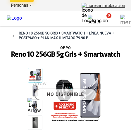
Personas
Ingresar mi ubicación
0