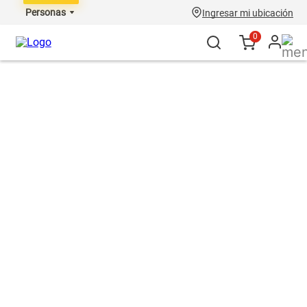
Personas
Ingresar mi ubicación
0