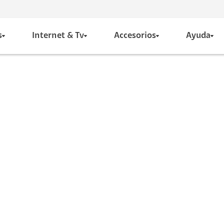
s
Internet & Tv
Accesorios
Ayuda