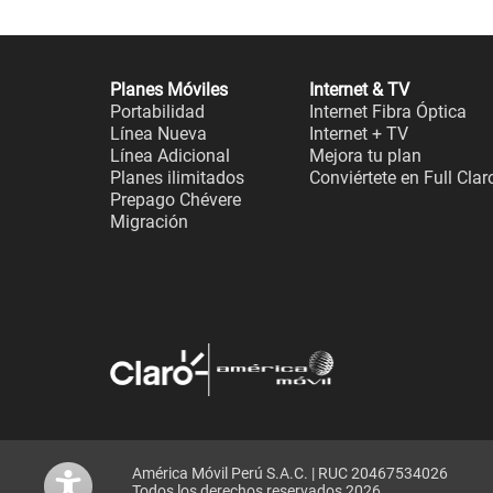
Planes Móviles
Internet & TV
Portabilidad
Internet Fibra Óptica
Línea Nueva
Internet + TV
Línea Adicional
Mejora tu plan
Planes ilimitados
Conviértete en Full Clar
Prepago Chévere
Migración
América Móvil Perú S.A.C. | RUC 20467534026
Todos los derechos reservados 2026