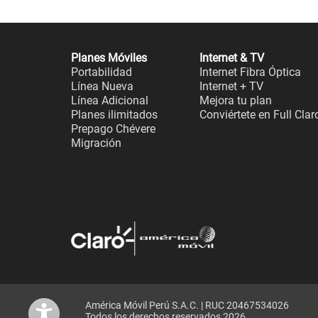
Planes Móviles
Internet & TV
Portabilidad
Internet Fibra Óptica
Línea Nueva
Internet + TV
Línea Adicional
Mejora tu plan
Planes ilimitados
Conviértete en Full Clar
Prepago Chévere
Migración
América Móvil Perú S.A.C. | RUC 20467534026
Todos los derechos reservados 2026