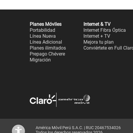
Planes Móviles
Internet & TV
Portabilidad
Internet Fibra Óptica
Línea Nueva
Internet + TV
Línea Adicional
Mejora tu plan
Planes ilimitados
Conviértete en Full Clar
Prepago Chévere
Migración
América Móvil Perú S.A.C. | RUC 20467534026
Todos los derechos reservados 2026