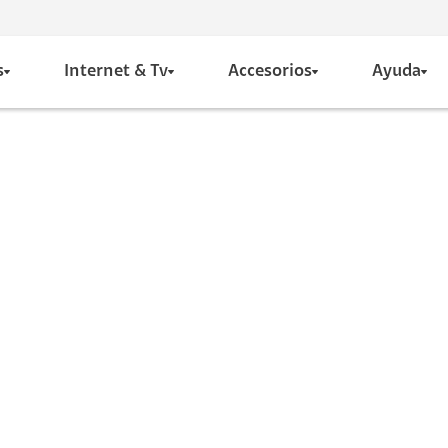
s
Internet & Tv
Accesorios
Ayuda