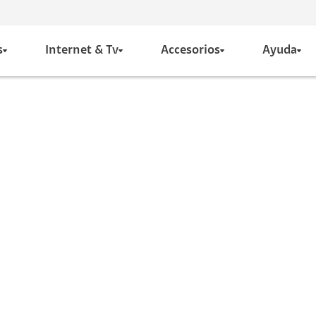
s
Internet & Tv
Accesorios
Ayuda