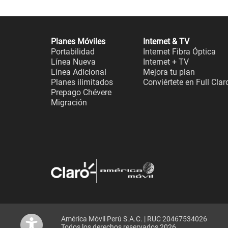
Planes Móviles
Internet & TV
Portabilidad
Internet Fibra Óptica
Línea Nueva
Internet + TV
Línea Adicional
Mejora tu plan
Planes ilimitados
Conviértete en Full Clar
Prepago Chévere
Migración
América Móvil Perú S.A.C. | RUC 20467534026
Todos los derechos reservados 2026